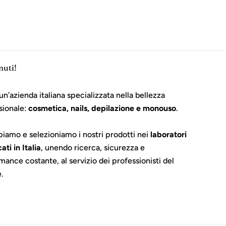
nuti!
un’azienda italiana specializzata nella bellezza
sionale:
cosmetica, nails, depilazione e monouso
.
piamo e selezioniamo i nostri prodotti nei
laboratori
cati in Italia
, unendo ricerca, sicurezza e
mance costante, al servizio dei professionisti del
e.