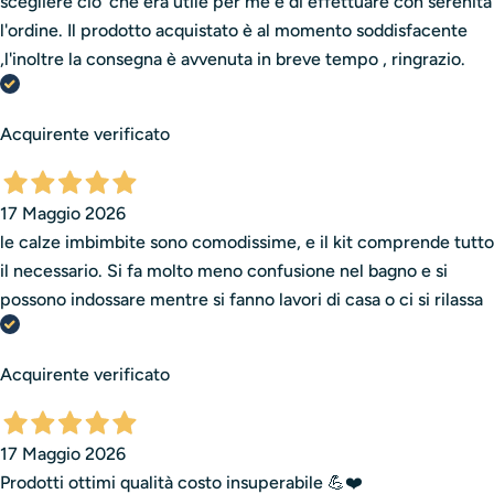
scegliere cio' che era utile per me e di effettuare con serenità
l'ordine. Il prodotto acquistato è al momento soddisfacente
,l'inoltre la consegna è avvenuta in breve tempo , ringrazio.
Acquirente verificato
17 Maggio 2026
le calze imbimbite sono comodissime, e il kit comprende tutto
il necessario. Si fa molto meno confusione nel bagno e si
possono indossare mentre si fanno lavori di casa o ci si rilassa
Acquirente verificato
17 Maggio 2026
Prodotti ottimi qualità costo insuperabile 💪❤️