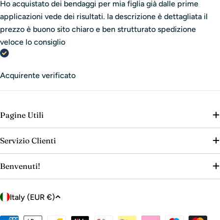
Ho acquistato dei bendaggi per mia figlia già dalle prime
applicazioni vede dei risultati. la descrizione è dettagliata il
prezzo è buono sito chiaro e ben strutturato spedizione
veloce lo consiglio
Acquirente verificato
Pagine Utili
Servizio Clienti
Benvenuti!
C
Italy (EUR €)
o