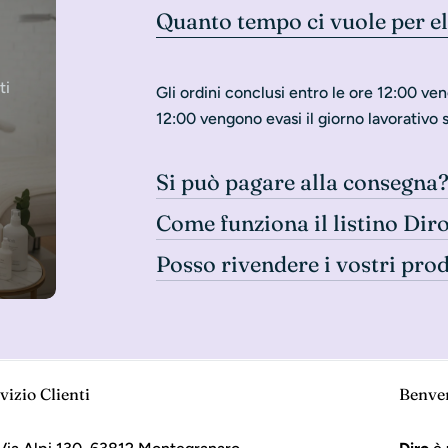
Quanto tempo ci vuole per e
ti
Gli ordini conclusi entro le ore 12:00 ven
12:00 vengono evasi il giorno lavorativo 
Si può pagare alla consegna
Come funziona il listino Dir
Posso rivendere i vostri pro
vizio Clienti
Benve