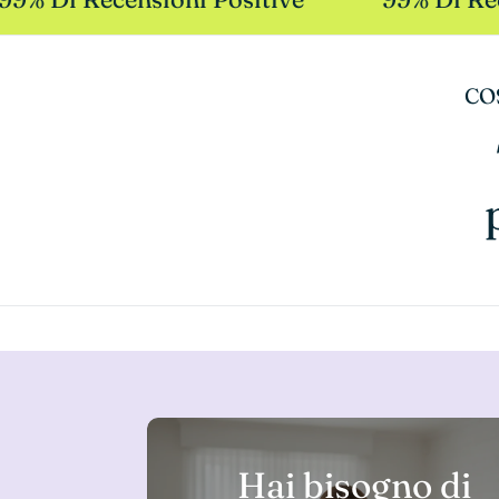
CO
Hai bisogno di