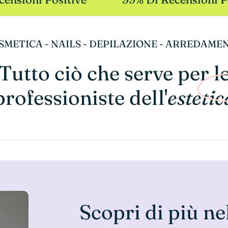
SMETICA - NAILS - DEPILAZIONE - ARREDAME
Tutto ciò che serve per l
professioniste dell'
estetic
Scopri di più ne