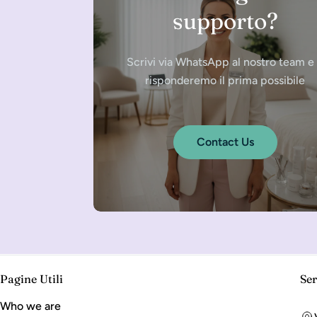
supporto?
Scrivi via WhatsApp al nostro team e 
risponderemo il prima possibile
Contact Us
Pagine Utili
Ser
Who we are