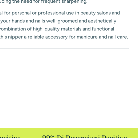
ucing the need for frequent sharpening.
eal for personal or professional use in beauty salons and
your hands and nails well-groomed and aesthetically
combination of high-quality materials and functional
his nipper a reliable accessory for manicure and nail care.
sitive
99% Di Recensioni Positive