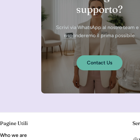
supporto?
Scrivi via WhatsApp al nostro team e 
risponderemo il prima possibile
Contact Us
Pagine Utili
Ser
Who we are