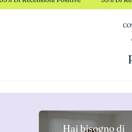
CO
Hai bisogno di