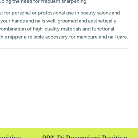
ucing the need for frequent sharpening.
eal for personal or professional use in beauty salons and
your hands and nails well-groomed and aesthetically
combination of high-quality materials and functional
his nipper a reliable accessory for manicure and nail care.
sitive
99% Di Recensioni Positive