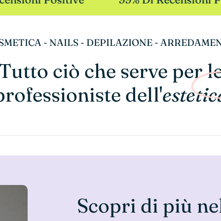
SMETICA - NAILS - DEPILAZIONE - ARREDAME
Tutto ciò che serve per l
professioniste dell'
estetic
Scopri di più ne