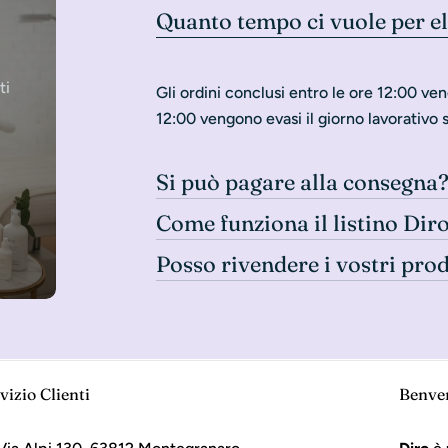
Quanto tempo ci vuole per e
ti
Gli ordini conclusi entro le ore 12:00 ven
12:00 vengono evasi il giorno lavorativo 
Si può pagare alla consegna
Come funziona il listino Dir
Posso rivendere i vostri pro
vizio Clienti
Benve