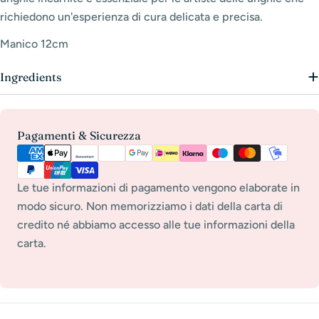
richiedono un'esperienza di cura delicata e precisa.
Manico 12cm
Ingredients
Metodi
Pagamenti & Sicurezza
di
pagamento
Le tue informazioni di pagamento vengono elaborate in
modo sicuro. Non memorizziamo i dati della carta di
credito né abbiamo accesso alle tue informazioni della
carta.