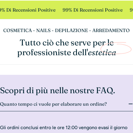
% Di Recensioni Positive
99% Di Recensioni Positive
9
COSMETICA - NAILS - DEPILAZIONE - ARREDAMENTO
Tutto ciò che serve per le
professioniste dell'
estetica
Scopri di più nelle nostre FAQ.
Quanto tempo ci vuole per elaborare un ordine?
Gli ordini conclusi entro le ore 12:00 vengono evasi il giorno