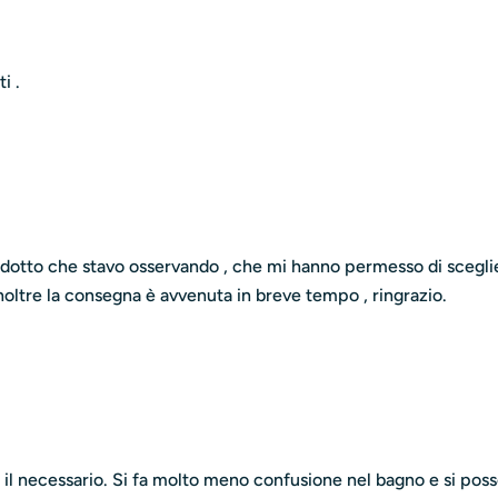
i .
prodotto che stavo osservando , che mi hanno permesso di sceglie
inoltre la consegna è avvenuta in breve tempo , ringrazio.
l necessario. Si fa molto meno confusione nel bagno e si posson