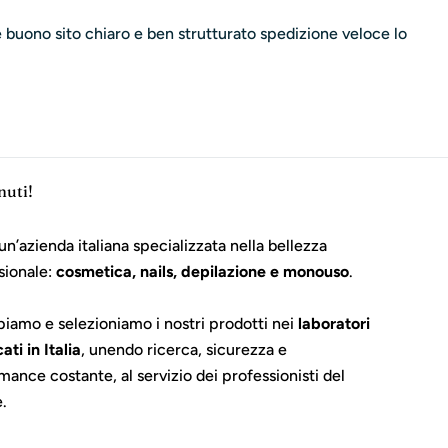
 è buono sito chiaro e ben strutturato spedizione veloce lo
nuti!
un’azienda italiana specializzata nella bellezza
sionale:
cosmetica, nails, depilazione e monouso
.
piamo e selezioniamo i nostri prodotti nei
laboratori
cati in Italia
, unendo ricerca, sicurezza e
mance costante, al servizio dei professionisti del
e.