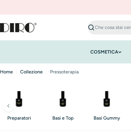
Vai
al
contenuto
Ricerca
COSMETICA
Home
Collezione
Pressoterapia
Preparatori
Basi e Top
Basi Gummy