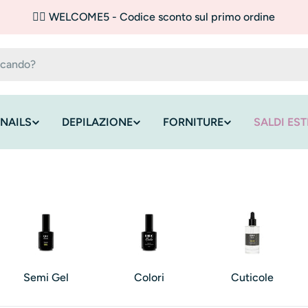
✌🏼 WELCOME5 - Codice sconto sul primo ordine
NAILS
DEPILAZIONE
FORNITURE
SALDI EST
Semi Gel
Colori
Cuticole