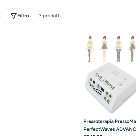
Filtro
3 prodotti
Pressoterapia PressoM
PerfectWaves ADVAN