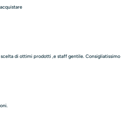
iacquistare
celta di ottimi prodotti ,e staff gentile. Consigliatissimo
oni.