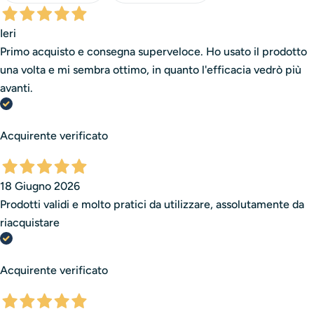
Una storia che continua ogni giorno, dentro i nostri
laboratori, per arrivare sulle mani di chi trasforma la
Ieri
bellezza in arte.
Primo acquisto e consegna superveloce. Ho usato il prodotto
una volta e mi sembra ottimo, in quanto l'efficacia vedrò più
avanti.
Acquirente verificato
18 Giugno 2026
Prodotti validi e molto pratici da utilizzare, assolutamente da
riacquistare
Acquirente verificato