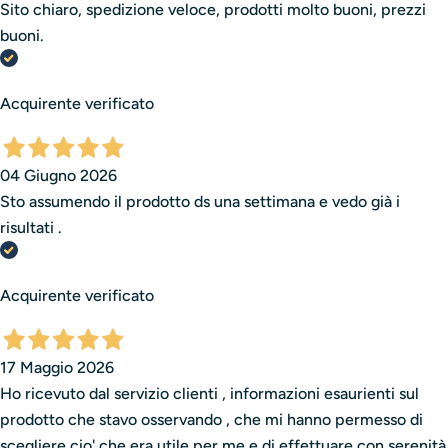
Sito chiaro, spedizione veloce, prodotti molto buoni, prezzi
buoni.
Acquirente verificato
04 Giugno 2026
Sto assumendo il prodotto ds una settimana e vedo già i
risultati .
Acquirente verificato
17 Maggio 2026
Ho ricevuto dal servizio clienti , informazioni esaurienti sul
prodotto che stavo osservando , che mi hanno permesso di
scegliere cio' che era utile per me e di effettuare con serenità