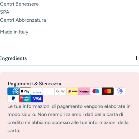
Centri Benessere
SPA
Centri Abbronzatura
Made in Italy
Ingredients
Metodi
Pagamenti & Sicurezza
di
pagamento
Le tue informazioni di pagamento vengono elaborate in
modo sicuro. Non memorizziamo i dati della carta di
credito né abbiamo accesso alle tue informazioni della
carta.