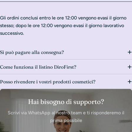
Gli ordini conclusi entro le ore 12:00 vengono evasi il giorno
stesso; dopo le ore 12:00 vengono evasi il giorno lavorativo
successivo.
Si può pagare alla consegna?
Come funziona il listino DiroFirst?
Posso rivendere i vostri prodotti cosmetici?
Hai bisogno di supporto?
Scrivi via WhatsApp al nostro team e ti risponderemo il
prima possibile