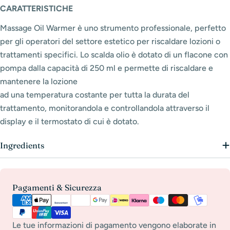
CARATTERISTICHE
Massage Oil Warmer è uno strumento professionale, perfetto
per gli operatori del settore estetico per riscaldare lozioni o
trattamenti specifici. Lo scalda olio è dotato di un flacone con
pompa dalla capacità di 250 ml e permette di riscaldare e
mantenere la lozione
ad una temperatura costante per tutta la durata del
trattamento, monitorandola e controllandola attraverso il
display e il termostato di cui è dotato.
Ingredients
Metodi
Pagamenti & Sicurezza
di
pagamento
Le tue informazioni di pagamento vengono elaborate in