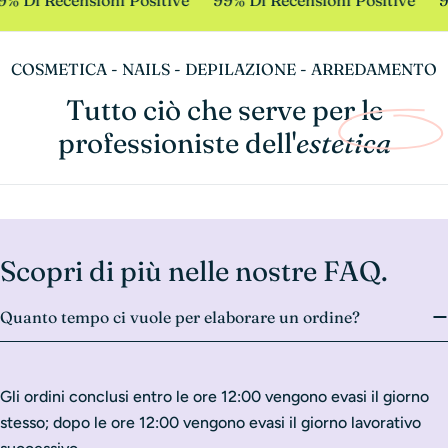
% Di Recensioni Positive
99% Di Recensioni Positive
9
COSMETICA - NAILS - DEPILAZIONE - ARREDAMENTO
Tutto ciò che serve per le
professioniste dell'
estetica
Scopri di più nelle nostre FAQ.
Quanto tempo ci vuole per elaborare un ordine?
Gli ordini conclusi entro le ore 12:00 vengono evasi il giorno
stesso; dopo le ore 12:00 vengono evasi il giorno lavorativo