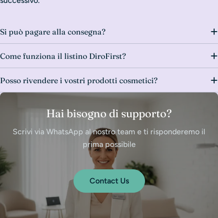
successivo.
Si può pagare alla consegna?
Come funziona il listino DiroFirst?
Posso rivendere i vostri prodotti cosmetici?
Hai bisogno di supporto?
Scrivi via WhatsApp al nostro team e ti risponderemo il
prima possibile
Contact Us