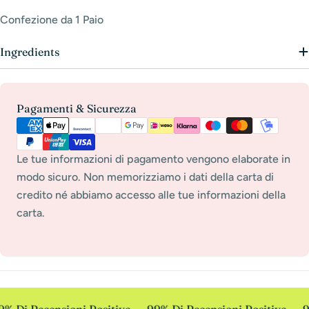
Confezione da 1 Paio
Ingredients
Metodi
Pagamenti & Sicurezza
di
pagamento
Le tue informazioni di pagamento vengono elaborate in
modo sicuro. Non memorizziamo i dati della carta di
credito né abbiamo accesso alle tue informazioni della
carta.