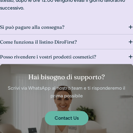
stesso; dopo le ore 12:00 vengono evasi il giorno lavorativo
successivo.
Si può pagare alla consegna?
Come funziona il listino DiroFirst?
Posso rivendere i vostri prodotti cosmetici?
Hai bisogno di supporto?
Scrivi via WhatsApp al nostro team e ti risponderemo il
prima possibile
Contact Us