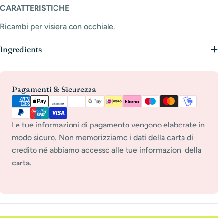
CARATTERISTICHE
Ricambi per
visiera con occhiale
.
Ingredients
Metodi
Pagamenti & Sicurezza
di
pagamento
Le tue informazioni di pagamento vengono elaborate in
modo sicuro. Non memorizziamo i dati della carta di
credito né abbiamo accesso alle tue informazioni della
carta.