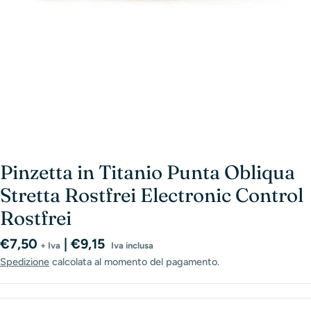
Pinzetta in Titanio Punta Obliqua
Stretta Rostfrei Electronic Control
Rostfrei
Prezzo
€7,50
| €9,15
+ Iva
Iva inclusa
normale
Spedizione
calcolata al momento del pagamento.