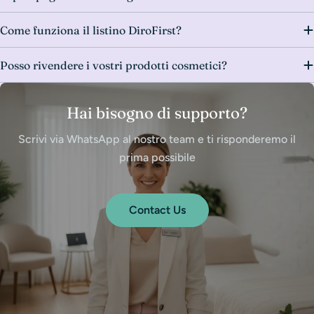
Come funziona il listino DiroFirst?
Posso rivendere i vostri prodotti cosmetici?
Hai bisogno di supporto?
Scrivi via WhatsApp al nostro team e ti risponderemo il
prima possibile
Contact Us