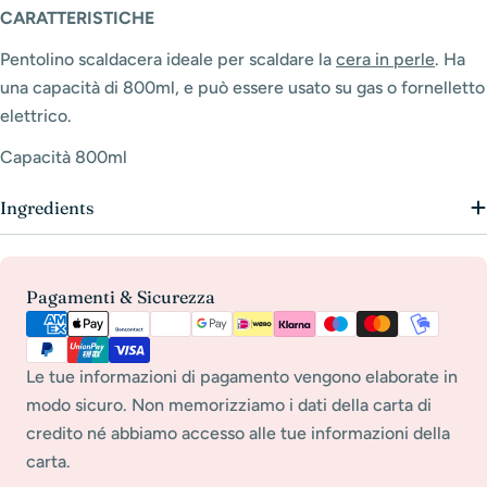
CARATTERISTICHE
Pentolino scaldacera ideale per scaldare la
cera in perle
. Ha
una capacità di 800ml, e può essere usato su gas o fornelletto
elettrico.
Capacità 800ml
Ingredients
Metodi
Pagamenti & Sicurezza
di
pagamento
Le tue informazioni di pagamento vengono elaborate in
modo sicuro. Non memorizziamo i dati della carta di
credito né abbiamo accesso alle tue informazioni della
carta.