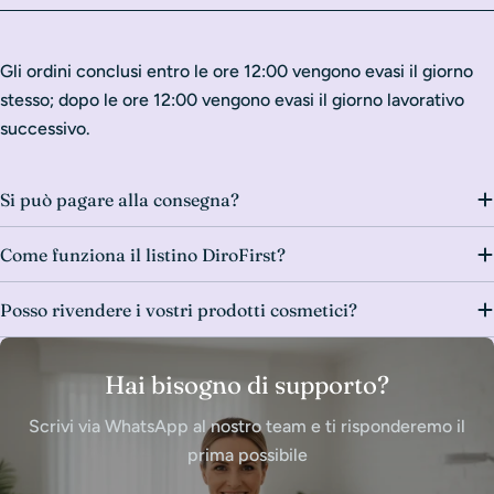
Gli ordini conclusi entro le ore 12:00 vengono evasi il giorno
stesso; dopo le ore 12:00 vengono evasi il giorno lavorativo
successivo.
Si può pagare alla consegna?
Come funziona il listino DiroFirst?
Posso rivendere i vostri prodotti cosmetici?
Hai bisogno di supporto?
Scrivi via WhatsApp al nostro team e ti risponderemo il
prima possibile