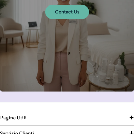
Contact Us
Pagine Utili
Servizio Clienti