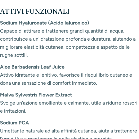
ATTIVI FUNZIONALI
Sodium Hyaluronate (Acido Ialuronico)
Capace di attirare e trattenere grandi quantità di acqua,
contribuisce a un’idratazione profonda e duratura, aiutando a
migliorare elasticità cutanea, compattezza e aspetto delle
rughe sottili.
Aloe Barbadensis Leaf Juice
Attivo idratante e lenitivo, favorisce il riequilibrio cutaneo e
dona una sensazione di comfort immediato.
Malva Sylvestris Flower Extract
Svolge un’azione emolliente e calmante, utile a ridurre rossori
e irritazioni.
Sodium PCA
Umettante naturale ad alta affinità cutanea, aiuta a trattenere
l’umidità e a mantenere la pelle elastica e morbida.