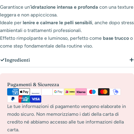
Garantisce un’
idratazione intensa e profonda
con una texture
leggera e non appiccicosa.
Ideale per
lenire e calmare le pelli sensibili
, anche dopo stress
ambientali o trattamenti professionali.
Effetto rimpolpante e luminoso, perfetto come
base trucco
o
come step fondamentale della routine viso.
Ingredienti
Metodi
Pagamenti & Sicurezza
di
pagamento
Le tue informazioni di pagamento vengono elaborate in
modo sicuro. Non memorizziamo i dati della carta di
credito né abbiamo accesso alle tue informazioni della
carta.