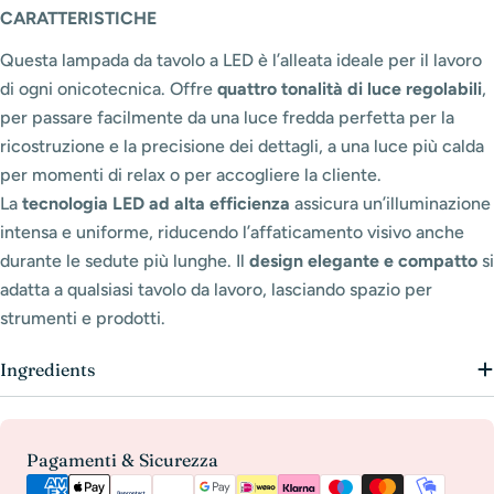
CARATTERISTICHE
Questa lampada da tavolo a LED è l’alleata ideale per il lavoro
di ogni onicotecnica. Offre
quattro tonalità di luce regolabili
,
per passare facilmente da una luce fredda perfetta per la
ricostruzione e la precisione dei dettagli, a una luce più calda
per momenti di relax o per accogliere la cliente.
La
tecnologia LED ad alta efficienza
assicura un’illuminazione
intensa e uniforme, riducendo l’affaticamento visivo anche
durante le sedute più lunghe. Il
design elegante e compatto
si
adatta a qualsiasi tavolo da lavoro, lasciando spazio per
strumenti e prodotti.
Ingredients
Metodi
Pagamenti & Sicurezza
di