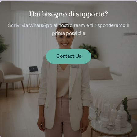
Hai bisogno di supporto?
Scrivi via WhatsApp al nostro team e ti risponderemo il
prima possibile
Contact Us