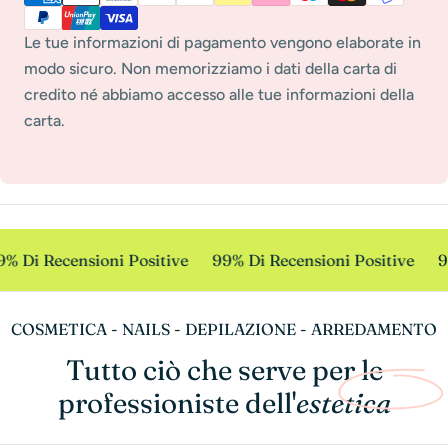
pagamento
Le tue informazioni di pagamento vengono elaborate in
modo sicuro. Non memorizziamo i dati della carta di
credito né abbiamo accesso alle tue informazioni della
carta.
% Di Recensioni Positive
99% Di Recensioni Positive
9
COSMETICA - NAILS - DEPILAZIONE - ARREDAMENTO
Tutto ciò che serve per le
professioniste dell'
estetica