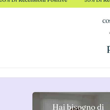
CO
Hai bisogno di