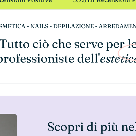
SMETICA - NAILS - DEPILAZIONE - ARREDAME
Tutto ciò che serve per l
professioniste dell'
estetic
Scopri di più ne