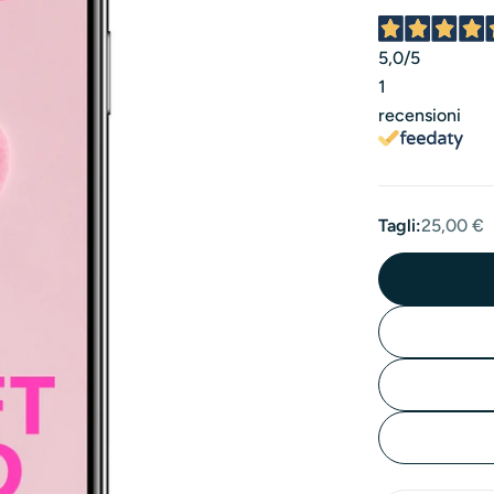
5,0
/5
1
recensioni
Tagli:
25,00 €