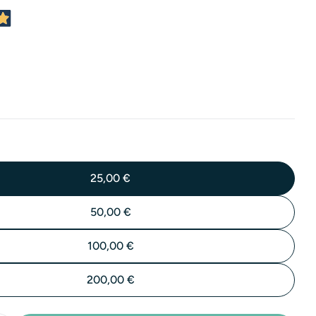
o
n
e
25,00 €
50,00 €
100,00 €
200,00 €