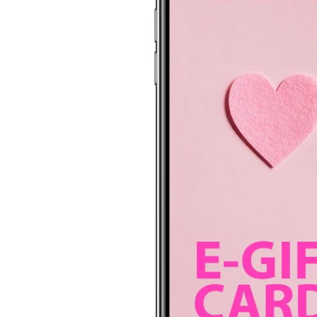
Apri supporto 0 in modalità modale