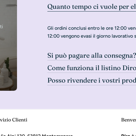
Quanto tempo ci vuole per e
ti
Gli ordini conclusi entro le ore 12:00 ven
12:00 vengono evasi il giorno lavorativo 
Si può pagare alla consegna
Come funziona il listino Dir
Posso rivendere i vostri pro
vizio Clienti
Benve