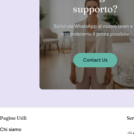
supporto?
Scrivi via WhatsApp al nostro team e 
risponderemo il prima possibile
Contact Us
Pagine Utili
Ser
Chi siamo