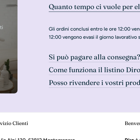
Quanto tempo ci vuole per e
ti
Gli ordini conclusi entro le ore 12:00 ven
12:00 vengono evasi il giorno lavorativo 
Si può pagare alla consegna
Come funziona il listino Dir
Posso rivendere i vostri pro
vizio Clienti
Benve