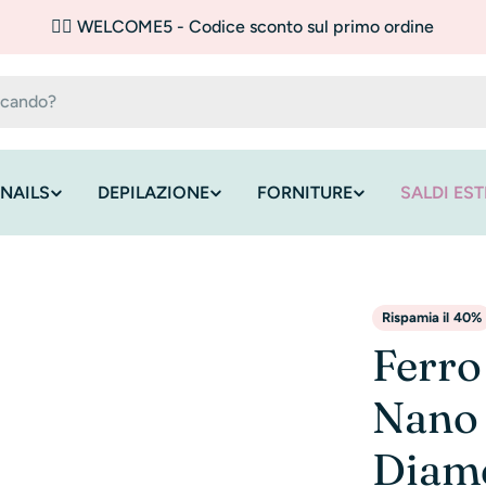
✌🏼 WELCOME5 - Codice sconto sul primo ordine
NAILS
DEPILAZIONE
FORNITURE
SALDI EST
Rispamia il
40%
Ferro
Nano 
Diam