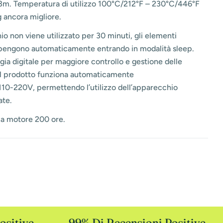
 3m. Temperatura di utilizzo 100°C/212°F – 230°C/446°F
g ancora migliore.
io non viene utilizzato per 30 minuti, gli elementi
 spengono automaticamente entrando in modalità sleep.
ia digitale per maggiore controllo e gestione delle
Il prodotto funziona automaticamente
110-220V, permettendo l’utilizzo dell’apparecchio
ate.
a motore 200 ore.
sitive
99% Di Recensioni Positive