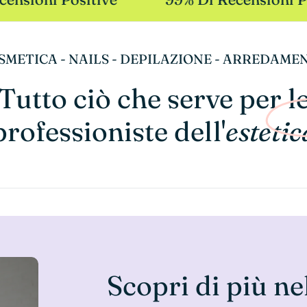
SMETICA - NAILS - DEPILAZIONE - ARREDAME
Tutto ciò che serve per l
professioniste dell'
estetic
Scopri di più ne