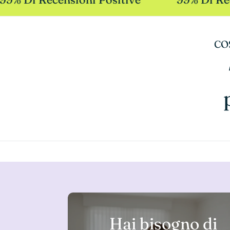
CO
Hai bisogno di