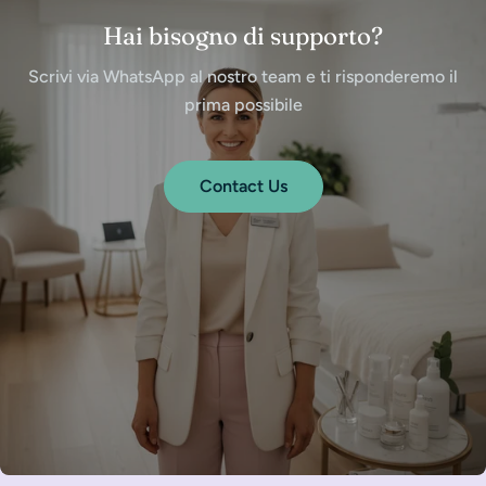
Hai bisogno di supporto?
Scrivi via WhatsApp al nostro team e ti risponderemo il
prima possibile
Contact Us