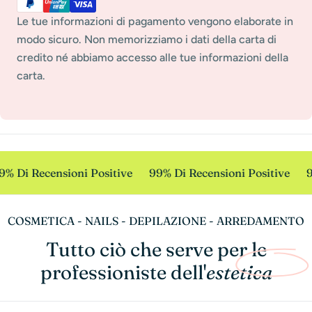
pagamento
Le tue informazioni di pagamento vengono elaborate in
modo sicuro. Non memorizziamo i dati della carta di
credito né abbiamo accesso alle tue informazioni della
carta.
% Di Recensioni Positive
99% Di Recensioni Positive
9
COSMETICA - NAILS - DEPILAZIONE - ARREDAMENTO
Tutto ciò che serve per le
professioniste dell'
estetica