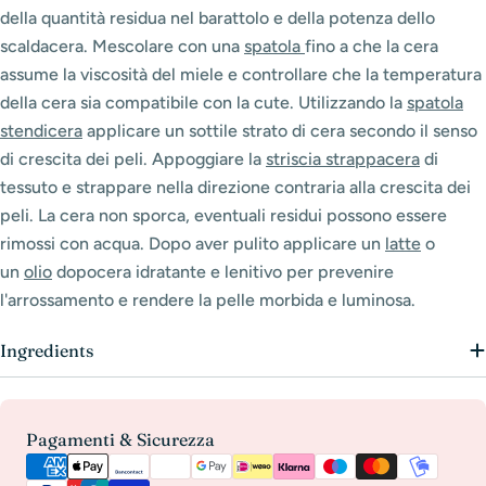
della quantità residua nel barattolo e della potenza dello
scaldacera. Mescolare con una
spatola
fino a che la cera
assume la viscosità del miele e controllare che la temperatura
della cera sia compatibile con la cute. Utilizzando la
spatola
stendicera
applicare un sottile strato di cera secondo il senso
di crescita dei peli. Appoggiare la
striscia strappacera
di
tessuto e strappare nella direzione contraria alla crescita dei
peli. La cera non sporca, eventuali residui possono essere
rimossi con acqua. Dopo aver pulito applicare un
latte
o
un
olio
dopocera idratante e lenitivo per prevenire
l'arrossamento e rendere la pelle morbida e luminosa.
Ingredients
Metodi
Pagamenti & Sicurezza
di