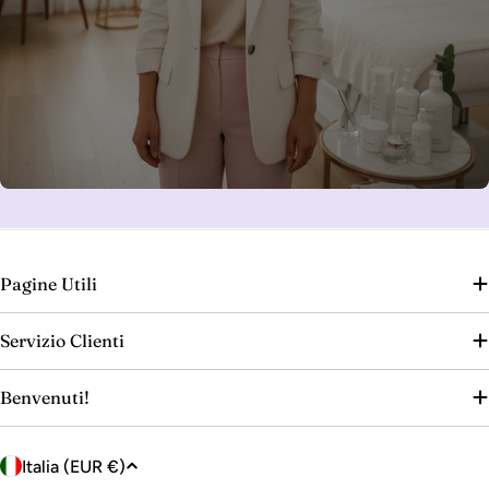
Pagine Utili
Servizio Clienti
Benvenuti!
P
Italia (EUR €)