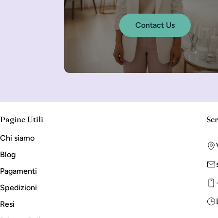
Contact Us
Pagine Utili
Ser
Chi siamo
Blog
Pagamenti
Spedizioni
Resi