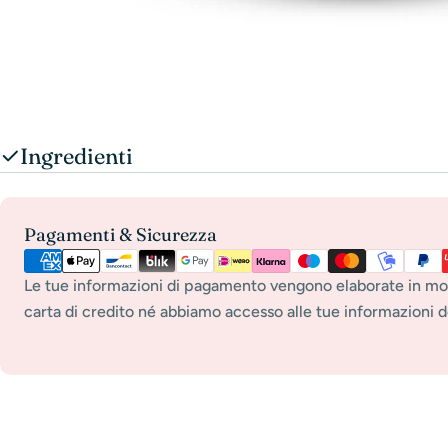
Ingredienti
Metodi
Pagamenti & Sicurezza
di
pagamento
Le tue informazioni di pagamento vengono elaborate in mo
carta di credito né abbiamo accesso alle tue informazioni de