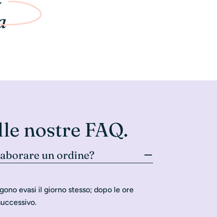
a
lle nostre FAQ.
laborare un ordine?
gono evasi il giorno stesso; dopo le ore
successivo.