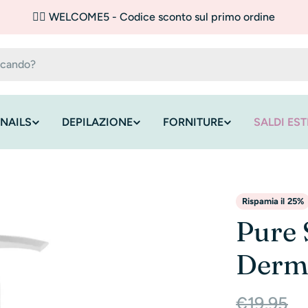
✌🏼 WELCOME5 - Codice sconto sul primo ordine
NAILS
DEPILAZIONE
FORNITURE
SALDI EST
Rispamia il
25%
Pure 
Dermo
Prezzo
Prezzo
€19,95