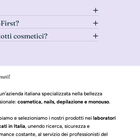
?
oFirst?
dotti cosmetici?
nuti!
un’azienda italiana specializzata nella bellezza
sionale:
cosmetica, nails, depilazione e monouso
.
piamo e selezioniamo i nostri prodotti nei
laboratori
cati in Italia
, unendo ricerca, sicurezza e
mance costante, al servizio dei professionisti del