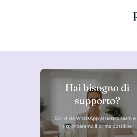
Hai bisogno di
supporto?
Scrivi via WhatsApp al nostro team e 
risponderemo il prima possibile