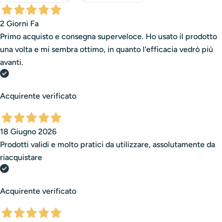
Una storia che continua ogni giorno, dentro i nostri
laboratori, per arrivare sulle mani di chi trasforma la
2 Giorni Fa
bellezza in arte.
Primo acquisto e consegna superveloce. Ho usato il prodotto
una volta e mi sembra ottimo, in quanto l'efficacia vedrò più
avanti.
Acquirente verificato
18 Giugno 2026
Prodotti validi e molto pratici da utilizzare, assolutamente da
riacquistare
Acquirente verificato