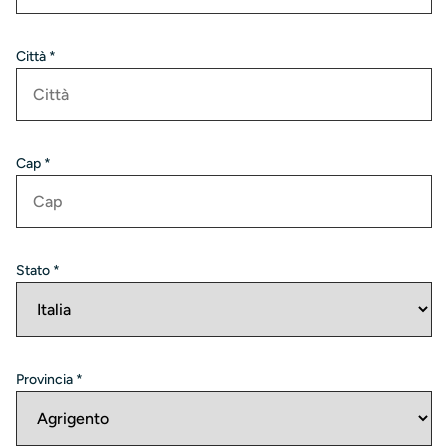
Città *
Cap *
Stato *
Provincia *