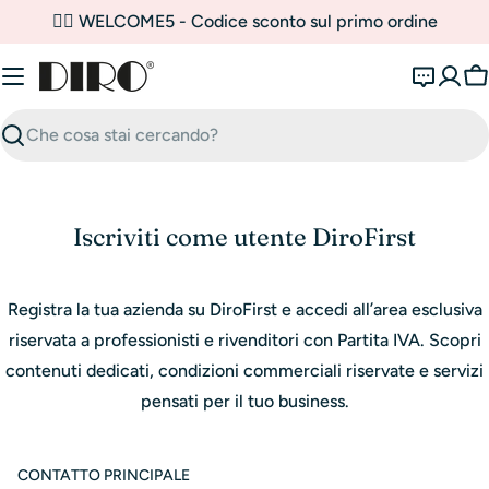
Vai
✌🏼 WELCOME5 - Codice sconto sul primo ordine
al
contenuto
C
Ricerca
Iscriviti come utente DiroFirst
Registra la tua azienda su DiroFirst e accedi all’area esclusiva
riservata a professionisti e rivenditori con Partita IVA. Scopri
contenuti dedicati, condizioni commerciali riservate e servizi
pensati per il tuo business.
CONTATTO PRINCIPALE