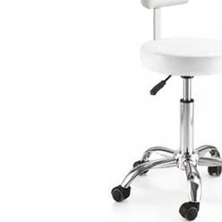
Apri supporto 0 in modalità modale