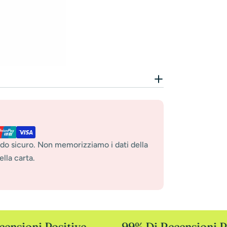
do sicuro. Non memorizziamo i dati della
lla carta.
nsioni Positive
99% Di Recensioni Po