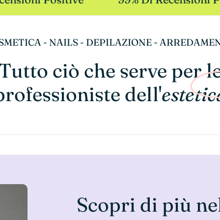
SMETICA - NAILS - DEPILAZIONE - ARREDAME
Tutto ciò che serve per l
professioniste dell'
estetic
Scopri di più ne