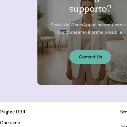
supporto?
Scrivi via WhatsApp al nostro team e 
risponderemo il prima possibile
Contact Us
Pagine Utili
Ser
Chi siamo