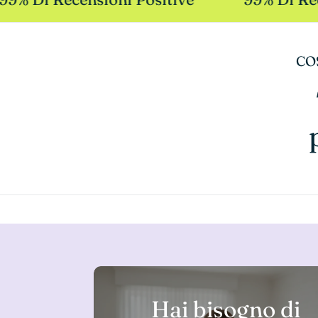
CO
Hai bisogno di