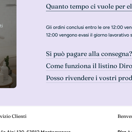
Quanto tempo ci vuole per e
ti
Gli ordini conclusi entro le ore 12:00 ven
12:00 vengono evasi il giorno lavorativo 
Si può pagare alla consegna
Come funziona il listino Dir
Posso rivendere i vostri pro
vizio Clienti
Benve