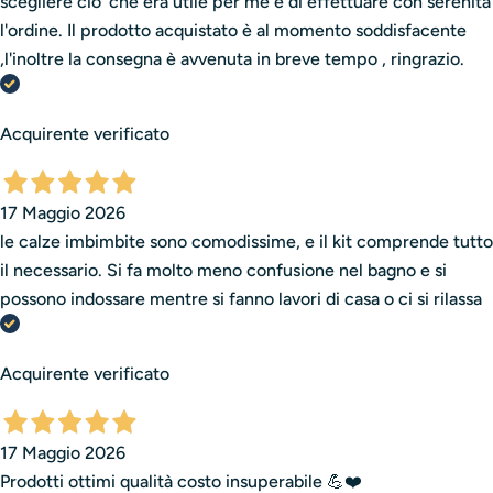
scegliere cio' che era utile per me e di effettuare con serenità
l'ordine. Il prodotto acquistato è al momento soddisfacente
,l'inoltre la consegna è avvenuta in breve tempo , ringrazio.
Acquirente verificato
17 Maggio 2026
le calze imbimbite sono comodissime, e il kit comprende tutto
il necessario. Si fa molto meno confusione nel bagno e si
possono indossare mentre si fanno lavori di casa o ci si rilassa
Acquirente verificato
17 Maggio 2026
Prodotti ottimi qualità costo insuperabile 💪❤️