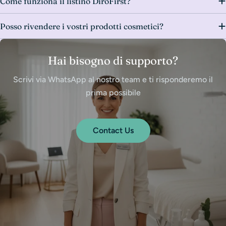
Come funziona il listino DiroFirst?
Posso rivendere i vostri prodotti cosmetici?
Hai bisogno di supporto?
Scrivi via WhatsApp al nostro team e ti risponderemo il
prima possibile
Contact Us