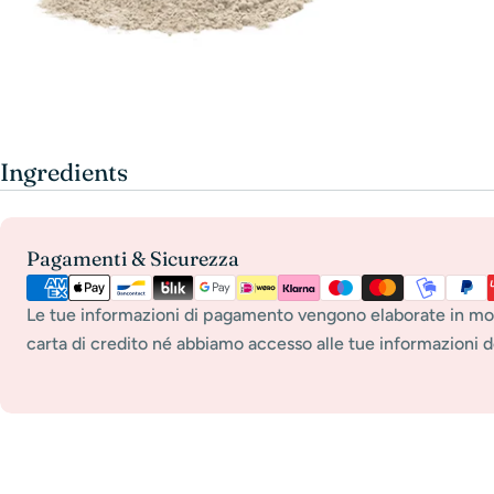
Ingredients
Metodi
Pagamenti & Sicurezza
di
pagamento
Le tue informazioni di pagamento vengono elaborate in mo
carta di credito né abbiamo accesso alle tue informazioni de