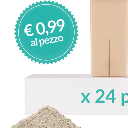
Apri supporto 0 in modalità modale