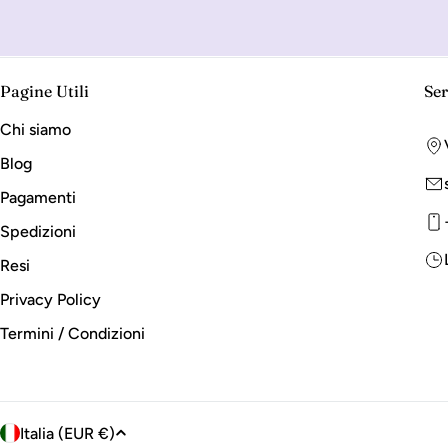
Pagine Utili
Ser
Chi siamo
Blog
Pagamenti
Spedizioni
Resi
Privacy Policy
Termini / Condizioni
P
Italia (EUR €)