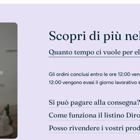
Scopri di più ne
Quanto tempo ci vuole per e
ti
Gli ordini conclusi entro le ore 12:00 ven
12:00 vengono evasi il giorno lavorativo 
Si può pagare alla consegna
Come funziona il listino Dir
Posso rivendere i vostri pro