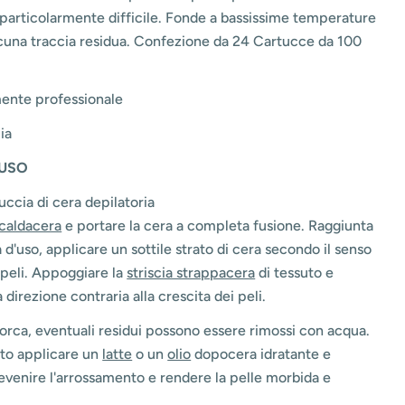
particolarmente difficile.
Fonde a bassissime temperature
lcuna traccia residua. Confezione da 24 Cartucce da 100
mente professionale
lia
USO
tuccia di cera depilatoria
caldacera
e portare la cera a completa fusione. Raggiunta
 d'uso,
applicare un sottile strato di cera secondo il senso
 peli. Appoggiare la
striscia strappacera
di tessuto e
 direzione contraria alla crescita dei peli.
orca, eventuali residui possono essere rimossi con acqua.
to applicare un
latte
o un
olio
dopocera idratante e
revenire l'arrossamento e rendere la pelle morbida e