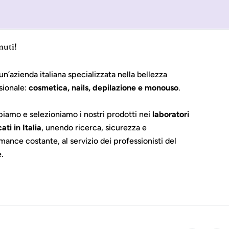
nuti!
un’azienda italiana specializzata nella bellezza
sionale:
cosmetica, nails, depilazione e monouso
.
piamo e selezioniamo i nostri prodotti nei
laboratori
cati in Italia
, unendo ricerca, sicurezza e
mance costante, al servizio dei professionisti del
e.