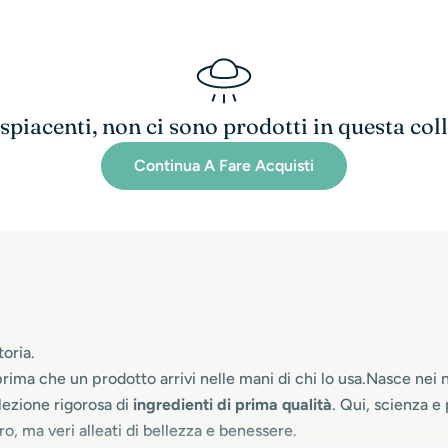
piacenti, non ci sono prodotti in questa col
Continua A Fare Acquisti
oria.
prima che un prodotto arrivi nelle mani di chi lo usa.Nasce nei 
elezione rigorosa di
ingredienti di prima qualità
. Qui, scienza e
o, ma veri alleati di bellezza e benessere.