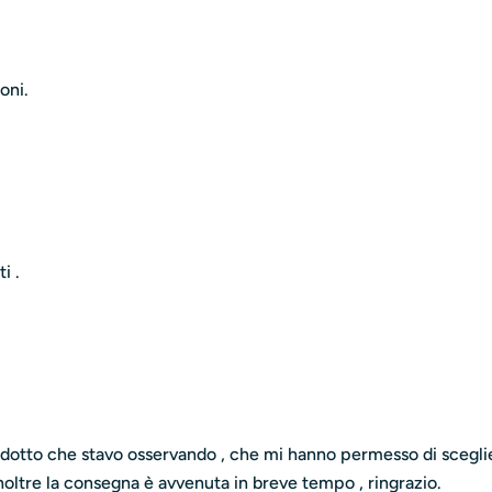
oni.
i .
prodotto che stavo osservando , che mi hanno permesso di sceglie
inoltre la consegna è avvenuta in breve tempo , ringrazio.