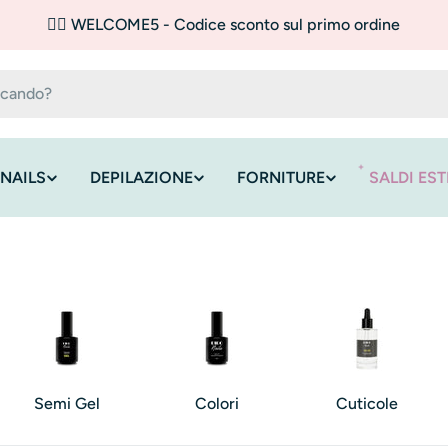
✌🏼 WELCOME5 - Codice sconto sul primo ordine
NAILS
DEPILAZIONE
FORNITURE
SALDI EST
Semi Gel
Colori
Cuticole