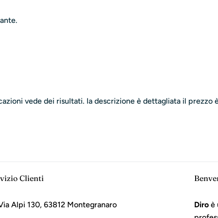
ante.
azioni vede dei risultati. la descrizione è dettagliata il prezzo
vizio Clienti
Benve
Via Alpi 130, 63812 Montegranaro
Diro
è 
profes