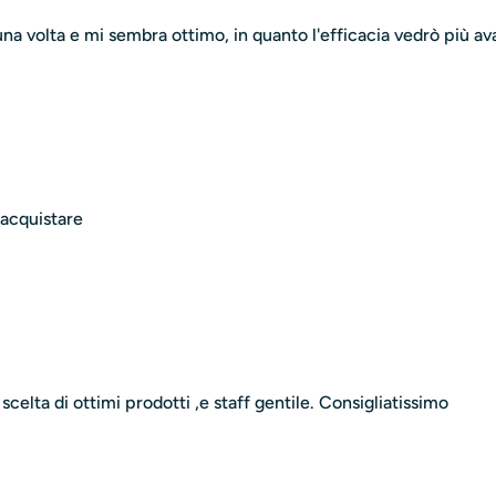
a volta e mi sembra ottimo, in quanto l'efficacia vedrò più ava
iacquistare
celta di ottimi prodotti ,e staff gentile. Consigliatissimo